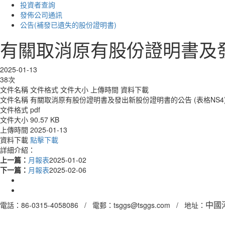
投資者查詢
發佈公司通訊
公告(補發已遺失的股份證明書)
有關取消原有股份證明書及發
2025-01-13
38次
文件名稱
文件格式
文件大小
上傳時間
資料下載
文件名稱
有關取消原有股份證明書及發出新股份證明書的公告 (表格NS4
文件格式
pdf
文件大小
90.57 KB
上傳時間
2025-01-13
資料下載
點擊下載
詳細介紹：
上一篇：
月報表
2025-01-02
下一篇：
月報表
2025-02-06
電話：86-0315-4058086 / 電郵：tsggs@tsggs.com / 地址：
中國