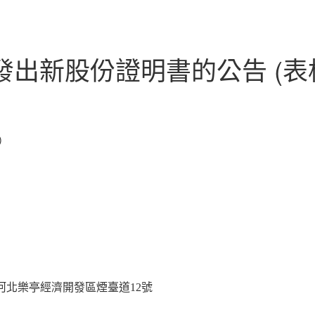
出新股份證明書的公告 (表格
)
河北樂亭經濟開發區煙臺道12號