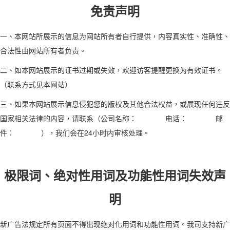
免责声明
一、本网站所展示的信息为网站所有者自行提供，内容真实性、准确性、
合法性由网站所有者负责。
二、如本网站展示的证书过期或失效，欢迎访客提醒更换为有效证书。
（联系方式见本网站）
三、如果本网站展示信息侵犯您的版权及其他合法权益，或展现任何违反
国家相关法律的内容，请联系（公司名称： 电话： 邮
件： ），我们会在24小时内审核处理。
极限词、绝对性用词及功能性用词失效声
明
新广告法规定所有页面不得出现绝对化用词和功能性用词。我司支持新广