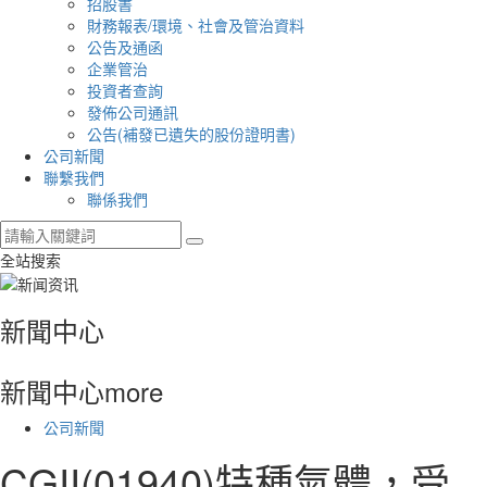
招股書
財務報表/環境、社會及管治資料
公告及通函
企業管治
投資者查詢
發佈公司通訊
公告(補發已遺失的股份證明書)
公司新聞
聯繫我們
聯係我們
全站搜索
新聞中心
新聞中心
more
公司新聞
CGII(01940)特種氣體，受