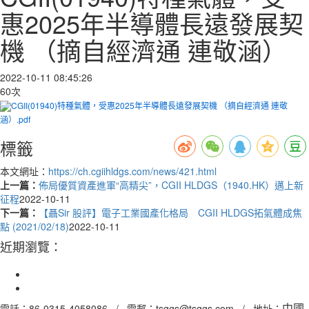
惠2025年半導體長遠發展契
機 （摘自經濟通 連敬涵）
2022-10-11 08:45:26
60次
CGII(01940)特種氣體，受惠2025年半導體長遠發展契機 （摘自經濟通 連敬
涵）.pdf
標籤
本文網址：
https://ch.cgiihldgs.com/news/421.html
上一篇：
佈局優質資產進軍“高精尖”，CGII HLDGS（1940.HK）邁上新
征程
2022-10-11
下一篇：
【聶Sir 股評】電子工業國產化格局 CGII HLDGS拓氣體成焦
點 (2021/02/18)
2022-10-11
近期瀏覽：
電話：86-0315-4058086 / 電郵：tsggs@tsggs.com / 地址：
中國